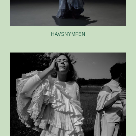
HAVSNYMFEN