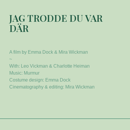
JAG TRODDE DU VAR
DÄR
A film by Emma Dock & Mira Wickman
~
With: Leo Vickman & Charlotte Heiman
Music: Murmur
Costume design: Emma Dock
Cinematography & editing: Mira Wickman