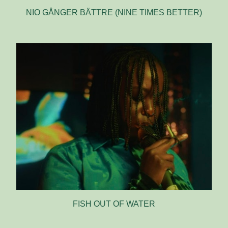
NIO GÅNGER BÄTTRE (NINE TIMES BETTER)
FISH OUT OF WATER