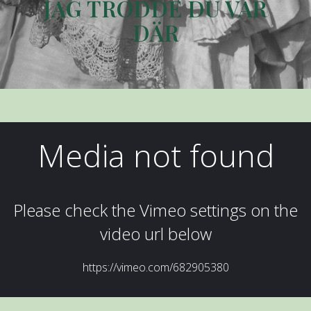
JAG TRODDE DU VAR
DÄR