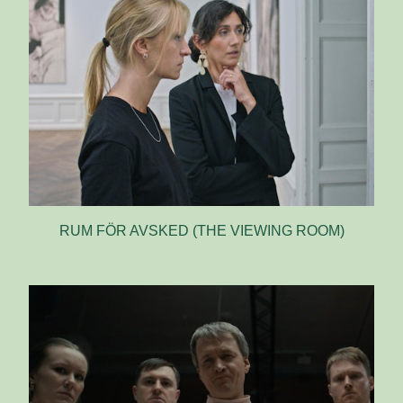
RUM FÖR AVSKED (THE VIEWING ROOM)